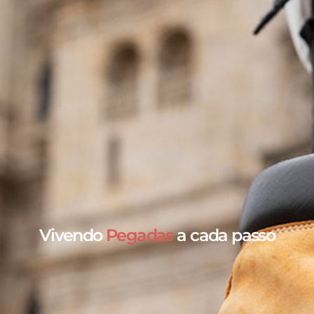
Vivendo
Pegadas
a cada passo