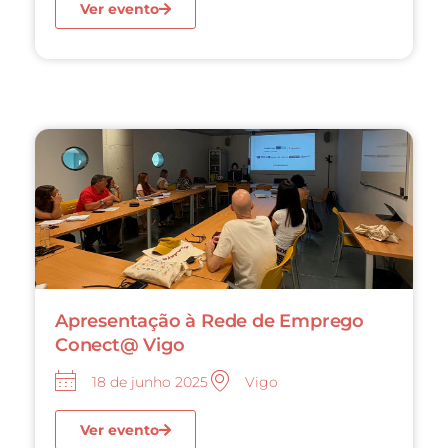
Ver evento
Apresentação à Rede de Emprego
Conect@ Vigo
18 de junho 2025
Vigo
Ver evento