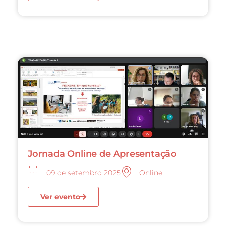
Jornada Online de Apresentação
09 de setembro 2025
Online
Ver evento