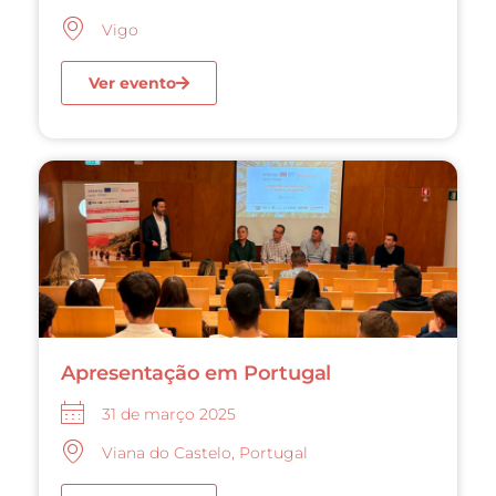
Vigo
Ver evento
Apresentação em Portugal
31 de março 2025
Viana do Castelo, Portugal