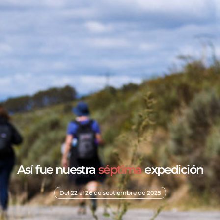
Así fue nuestra
séptima
expedición
Del 22 al 26 de septiembre de 2025