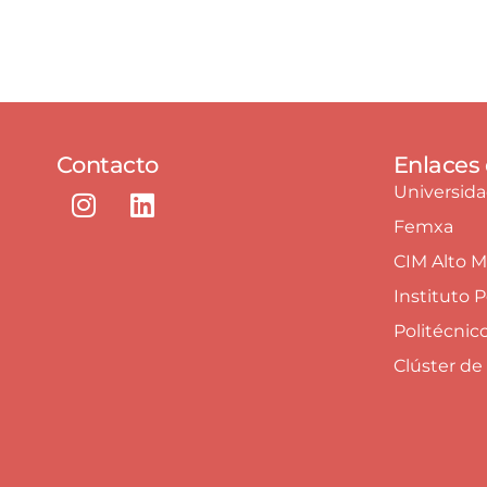
Contacto
Enlaces 
Universid
Femxa
CIM Alto 
Instituto 
Politécnic
Clúster de