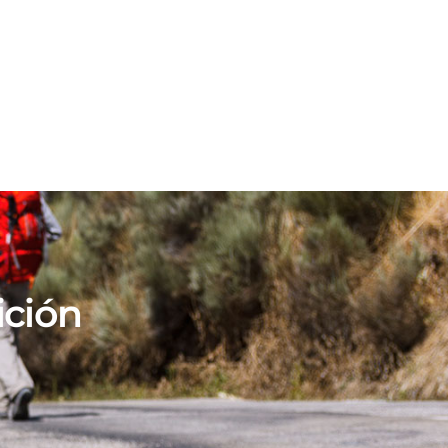
nda
Medios
Documentación
Formación
ción